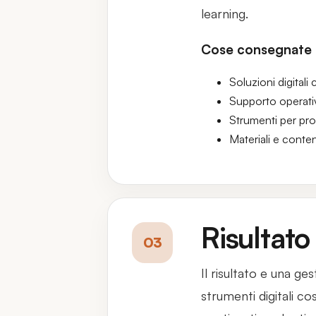
learning.
Cose consegnate
Soluzioni digitali
Supporto operati
Strumenti per pr
Materiali e conten
Risultato
03
Il risultato e una ge
strumenti digitali co