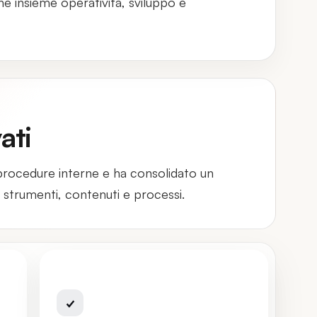
ne insieme operativita, sviluppo e
ati
e procedure interne e ha consolidato un
 strumenti, contenuti e processi.
SOLUZIONI DIGITALI