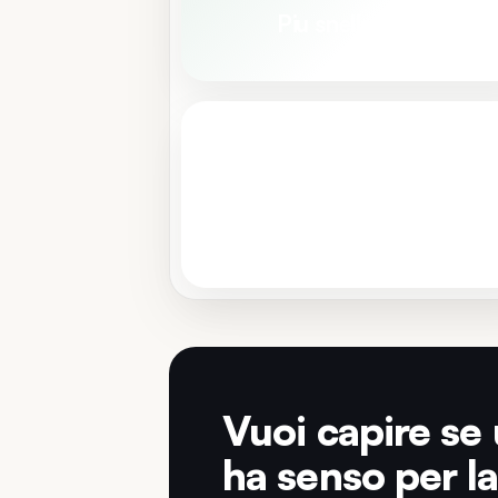
Piu snelle
SUPPORTO
Continuativo
Vuoi capire se 
ha senso per l