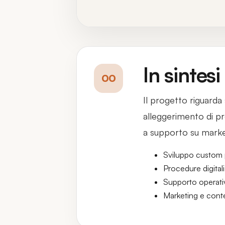
In sintesi
00
Il progetto riguarda 
alleggerimento di pr
a supporto su market
Sviluppo custom 
Procedure digitali
Supporto operati
Marketing e conte