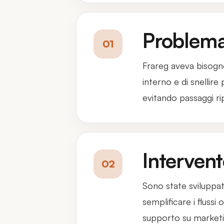
Problema 
01
Frareg aveva bisogno
interno e di snellire
evitando passaggi rip
Interven
02
Sono state sviluppat
semplificare i flussi 
supporto su marketin