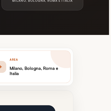
MILANO, BOLOGNA, ROMA E ITALIA
AREA
⌖
Milano, Bologna, Roma e
Italia