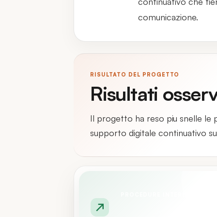
continuativo che tie
comunicazione.
RISULTATO DEL PROGETTO
Risultati osserv
Il progetto ha reso piu snelle l
supporto digitale continuativo su
PROCEDURE INTERNE