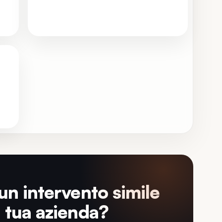
Custom
un intervento simile
a tua azienda?