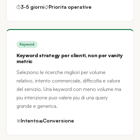
3-5 giorni
Priorita operative
⏱
📋
Keyword
Keyword strategy per clienti, non per vanity
metric
Seleziono le ricerche migliori per volume
relativo, intento commerciale, difficolta e valore
del servizio. Una keyword con meno volume ma
piu intenzione puo valere piu di una query
grande e generica.
Intento
Conversione
🎯
💼