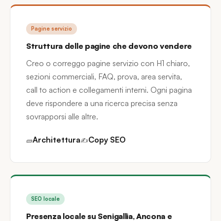
Pagine servizio
Struttura delle pagine che devono vendere
Creo o correggo pagine servizio con H1 chiaro,
sezioni commerciali, FAQ, prova, area servita,
call to action e collegamenti interni. Ogni pagina
deve rispondere a una ricerca precisa senza
sovrapporsi alle altre.
Architettura
Copy SEO
🧱
✍️
SEO locale
Presenza locale su Senigallia, Ancona e