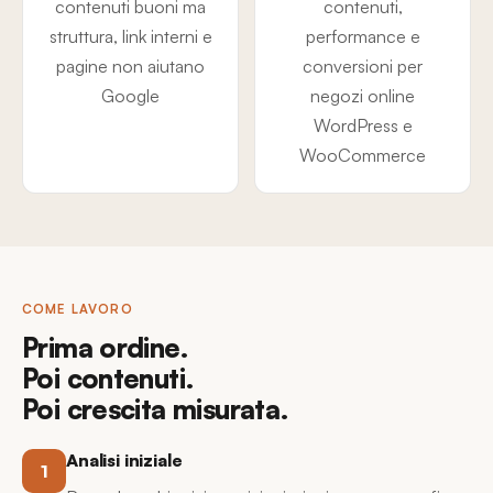
contenuti buoni ma
contenuti,
struttura, link interni e
performance e
pagine non aiutano
conversioni per
Google
negozi online
WordPress e
WooCommerce
COME LAVORO
Prima ordine.
Poi contenuti.
Poi crescita misurata.
Analisi iniziale
1