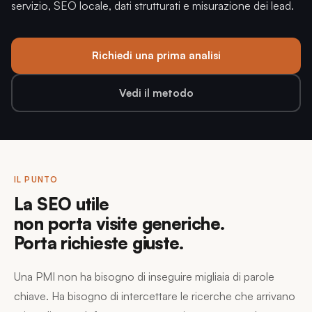
servizio, SEO locale, dati strutturati e misurazione dei lead.
Richiedi una prima analisi
Vedi il metodo
IL PUNTO
La SEO utile
non porta visite generiche.
Porta richieste giuste.
Una PMI non ha bisogno di inseguire migliaia di parole
chiave. Ha bisogno di intercettare le ricerche che arrivano