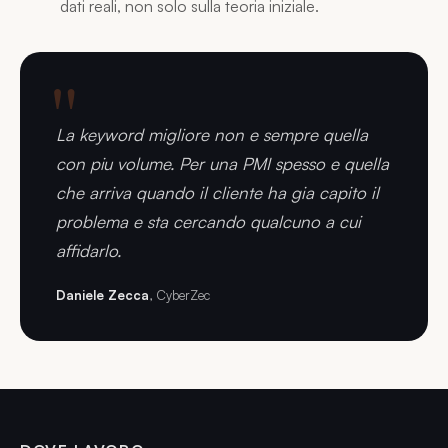
dati reali, non solo sulla teoria iniziale.
La keyword migliore non e sempre quella
con piu volume. Per una PMI spesso e quella
che arriva quando il cliente ha gia capito il
problema e sta cercando qualcuno a cui
affidarlo.
Daniele Zecca
, CyberZec