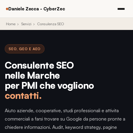
Daniele Zecca - CyberZec
Home
›
Servizi
›
Consulenza SEO
SEO, GEO E AEO
Consulente SEO
nelle Marche
per PMI che vogliono
contatti.
Aiuto aziende, cooperative, studi professionali e attivita
commerciali a farsi trovare su Google da persone pronte a
chiedere informazioni. Audit, keyword strategy, pagine