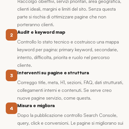
Raccolgo obiettivi, servizi prioritari, area geografica,
clienti ideali, margini e limiti del sito. Senza questa
parte si rischia di ottimizzare pagine che non
porteranno clienti.
Audit e keyword map
2
Controllo lo stato tecnico e costruisco una mappa
keyword per pagina: primary keyword, secondarie,
intento, difficolta, priorita e ruolo nel percorso
cliente.
Interventi su pagine e struttura
3
Correggo title, meta, H1, sezioni, FAQ, dati strutturati,
collegamenti interni e contenuti. Se serve creo
nuove pagine servizio, come questa.
Misura e migliora
4
Dopo la pubblicazione controllo Search Console,
query, click e conversioni. Le pagine si migliorano sui