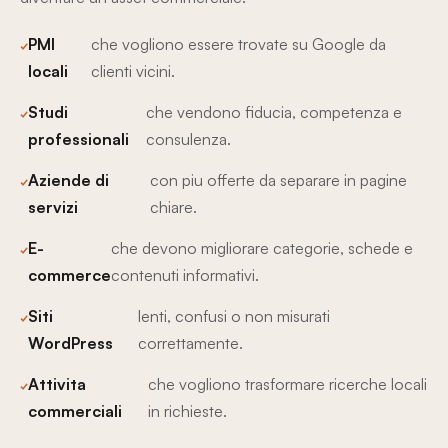
PMI
che vogliono essere trovate su Google da
locali
clienti vicini.
Studi
che vendono fiducia, competenza e
professionali
consulenza.
Aziende di
con piu offerte da separare in pagine
servizi
chiare.
E-
che devono migliorare categorie, schede e
commerce
contenuti informativi.
Siti
lenti, confusi o non misurati
WordPress
correttamente.
Attivita
che vogliono trasformare ricerche locali
commerciali
in richieste.