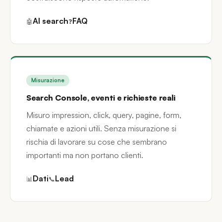
AI search
FAQ
🤖
❓
Misurazione
Search Console, eventi e richieste reali
Misuro impression, click, query, pagine, form,
chiamate e azioni utili. Senza misurazione si
rischia di lavorare su cose che sembrano
importanti ma non portano clienti.
Dati
Lead
📊
📞