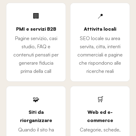
🏢
📍
PMI e servizi B2B
Attivita locali
Pagine servizio, casi
SEO locale su area
studio, FAQ e
servita, citta, intenti
contenuti pensati per
commerciali e pagine
generare fiducia
che rispondono alle
prima della call
ricerche reali
🧩
🛒
Siti da
Web ed e-
riorganizzare
commerce
Quando il sito ha
Categorie, schede,