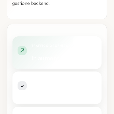
gestione backend.
TRAFFICO ORGANICO
In aumento
VENDITE SHOP
In crescita