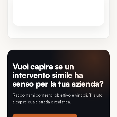
GESTIONE BACKEND
Piu semplice
Vuoi capire se un
intervento simile ha
senso per la tua azienda?
Raccontami contesto, obiettivo e vincoli. Ti aiuto
a capire quale strada e realistica.