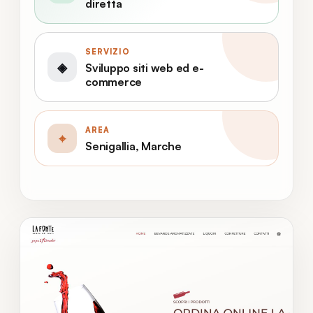
diretta
SERVIZIO
◈
Sviluppo siti web ed e-
commerce
AREA
⌖
Senigallia, Marche