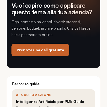
Vuoi capire come applicare
questo tema alla tua azienda?
Ogni contesto ha vincoli diversi: processi,
persone, budget, rischi e priorità. Una call breve
basta per mettere ordine.
Prenota una call gratuita
Percorso guide
AI & AUTOMAZIONE
Intelligenza Artificiale per PMI: Guida