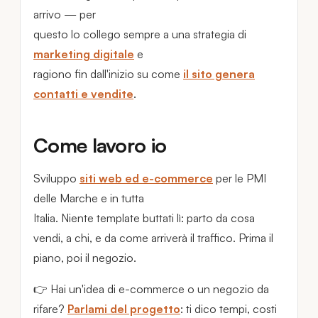
arrivo — per
questo lo collego sempre a una strategia di
marketing digitale
e
ragiono fin dall'inizio su come
il sito genera
contatti e vendite
.
Come lavoro io
Sviluppo
siti web ed e-commerce
per le PMI
delle Marche e in tutta
Italia. Niente template buttati lì: parto da cosa
vendi, a chi, e da come arriverà il traffico. Prima il
piano, poi il negozio.
👉 Hai un'idea di e-commerce o un negozio da
rifare?
Parlami del progetto
: ti dico tempi, costi