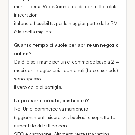
meno libertà. WooCommerce dà controllo totale,
integrazioni
italiane e flessibilità: per la maggior parte delle PMI
è la scelta migliore.
Quanto tempo ci vuole per aprire un negozio
online?
Da 3-6 settimane per un e-commerce base a 2-4
mesi con integrazioni. I contenuti (foto e schede)
sono spesso
il vero collo di bottiglia.
Dopo averlo creato, basta così?
No. Un e-commerce va mantenuto
(aggiornamenti, sicurezza, backup) e soprattutto
alimentato di traffico con
SEO e campagne. Altrimenti resta una vetrina