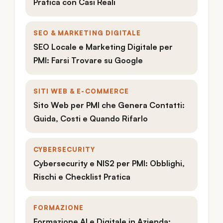
Pratica con Casi Reali
SEO & MARKETING DIGITALE
SEO Locale e Marketing Digitale per
PMI: Farsi Trovare su Google
SITI WEB & E-COMMERCE
Sito Web per PMI che Genera Contatti:
Guida, Costi e Quando Rifarlo
CYBERSECURITY
Cybersecurity e NIS2 per PMI: Obblighi,
Rischi e Checklist Pratica
FORMAZIONE
Formazione AI e Digitale in Azienda: