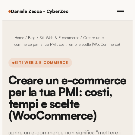
Daniele Zecca - CyberZec
Home
/
Blog
/
Siti Web & E-commerce
/
Creare un e-
commerce per la tua PMI: costi, tempi e scelte (WooCommerce)
SITI WEB & E-COMMERCE
Creare un e-commerce
per la tua PMI: costi,
tempi e scelte
(WooCommerce)
aprire un e-commerce non significa "mettere i