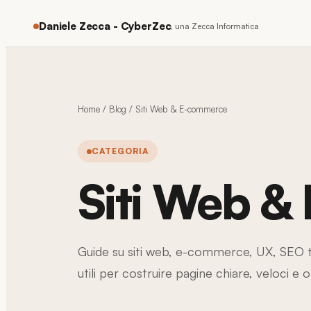
Daniele Zecca - CyberZec
, una Zecca Informatica
Home
/
Blog
/
Siti Web & E-commerce
CATEGORIA
Siti Web 
Guide su siti web, e-commerce, UX, SEO t
utili per costruire pagine chiare, veloci e o