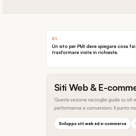
01
Un sito per PMI deve spiegare cosa fai
trasformare visite in richieste.
Siti Web & E-commer
Questa sezione raccoglie guide su sit
performance e conversioni. Il punto non 
Sviluppo siti web ed e-commerce