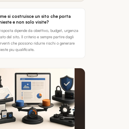
e si costruisce un sito che porta
hieste e non solo visite?
risposta dipende da obiettivo, budget, urgenza
ato del sito. Il criterio e sempre partire dagli
erventi che possono ridurre rischi o generare
ieste piu qualificate.