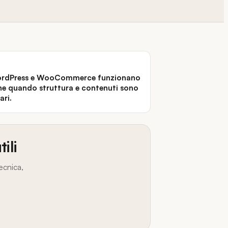
rdPress e WooCommerce funzionano
ne quando struttura e contenuti sono
ari.
ili
ecnica,