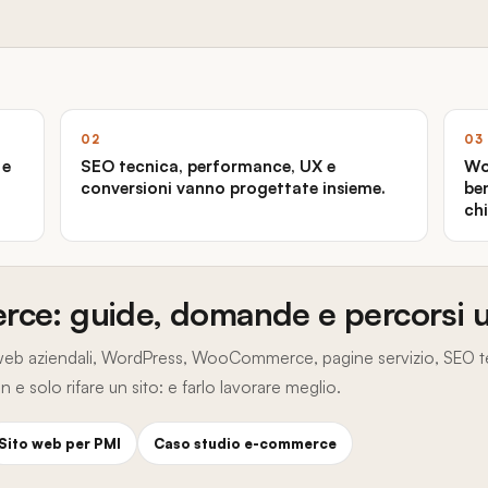
02
03
 e
SEO tecnica, performance, UX e
Wo
conversioni vanno progettate insieme.
be
chi
ce: guide, domande e percorsi ut
i web aziendali, WordPress, WooCommerce, pagine servizio, SEO t
e solo rifare un sito: e farlo lavorare meglio.
Sito web per PMI
Caso studio e-commerce