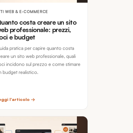
ITI WEB & E-COMMERCE
uanto costa creare un sito
eb professionale: prezzi,
oci e budget
uida pratica per capire quanto costa
reare un sito web professionale, quali
oci incidono sul prezzo e come stimare
n budget realistico.
eggi l'articolo →