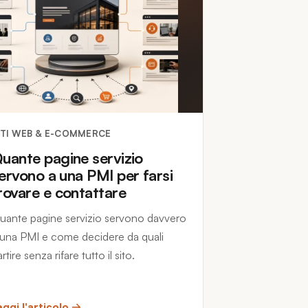
ITI WEB & E-COMMERCE
uante pagine servizio
ervono a una PMI per farsi
rovare e contattare
uante pagine servizio servono davvero
 una PMI e come decidere da quali
rtire senza rifare tutto il sito.
eggi l'articolo →